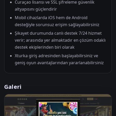
Curaçao lisansı ve SSL şifreleme güvenlik
altyapısını güçlendirir
Mobil cihazlarda iOS hem de Android
desteğiyle sorunsuz erişim sağlayabilirsiniz
Şikayet durumunda canlı destek 7/24 hizmet
verir; arasında yer almaktadır en çözüm odaklı
destek ekiplerinden biri olarak
Xturka giriş adresinden başlayabilirsiniz ve
geniş oyun avantajlarından yararlanabilirsiniz
Galeri