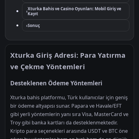
Xturka Bahis ve Casino Oyunları: Mobil Giriş ve
›
Kayıt
›
Sonuç
Xturka Giriş Adresi: Para Yatırma
ve Çekme Yöntemleri
Desteklenen Ödeme Yöntemleri
Xturka bahis platformu, Türk kullanıcılar için geniş
bir ödeme altyapısı sunar. Papara ve Havale/EFT
gibi yerli yöntemlerin yanı sıra Visa, MasterCard ve
Troy gibi banka kartları da desteklenmektedir.
Kripto para seçenekleri arasında USDT ve BTC öne