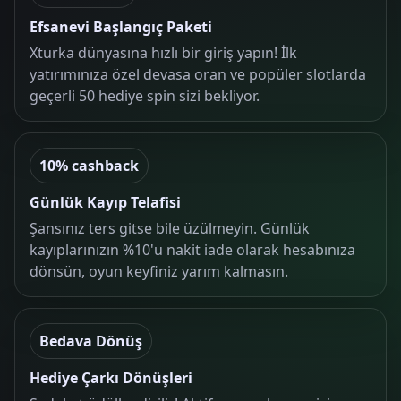
Efsanevi Başlangıç Paketi
Xturka dünyasına hızlı bir giriş yapın! İlk
yatırımınıza özel devasa oran ve popüler slotlarda
geçerli 50 hediye spin sizi bekliyor.
10% cashback
Günlük Kayıp Telafisi
Şansınız ters gitse bile üzülmeyin. Günlük
kayıplarınızın %10'u nakit iade olarak hesabınıza
dönsün, oyun keyfiniz yarım kalmasın.
Bedava Dönüş
Hediye Çarkı Dönüşleri