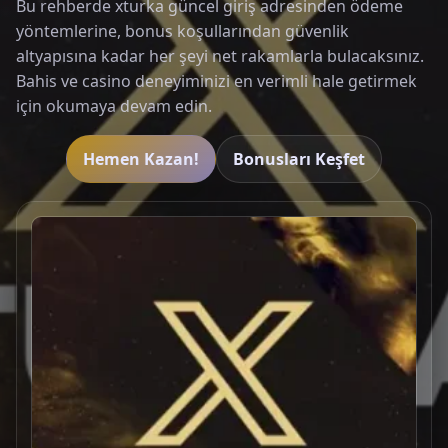
Bu rehberde xturka güncel giriş adresinden ödeme
yöntemlerine, bonus koşullarından güvenlik
altyapısına kadar her şeyi net rakamlarla bulacaksınız.
Bahis ve casino deneyiminizi en verimli hale getirmek
için okumaya devam edin.
Hemen Kazan!
Bonusları Keşfet