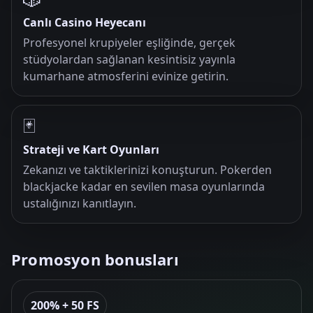
Canlı Casino Heyecanı
Profesyonel krupiyeler eşliğinde, gerçek
stüdyolardan sağlanan kesintisiz yayınla
kumarhane atmosferini evinize getirin.
🃏
Strateji ve Kart Oyunları
Zekanızı ve taktiklerinizi konuşturun. Pokerden
blackjacke kadar en sevilen masa oyunlarında
ustalığınızı kanıtlayın.
Promosyon bonusları
200% + 50 FS