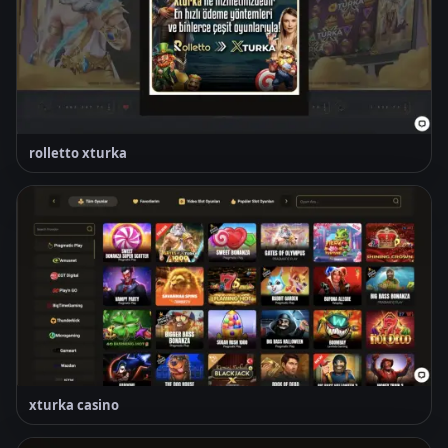
rolletto xturka
xturka casino