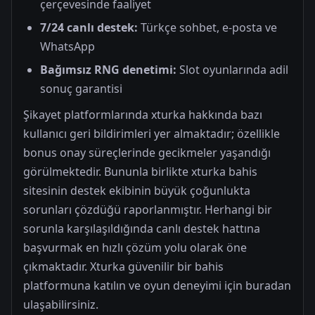
çerçevesinde faaliyet
7/24 canlı destek:
Türkçe sohbet, e-posta ve
WhatsApp
Bağımsız RNG denetimi:
Slot oyunlarında adil
sonuç garantisi
Şikayet platformlarında xturka hakkında bazı
kullanıcı geri bildirimleri yer almaktadır; özellikle
bonus onay süreçlerinde gecikmeler yaşandığı
görülmektedir. Bununla birlikte xturka bahis
sitesinin destek ekibinin büyük çoğunlukta
sorunları çözdüğü raporlanmıştır. Herhangi bir
sorunla karşılaşıldığında canlı destek hattına
başvurmak en hızlı çözüm yolu olarak öne
çıkmaktadır. Xturka güvenilir bir bahis
platformuna katılın ve oyun deneyimi için buradan
ulaşabilirsiniz.